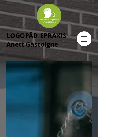
LOGOPÄDIEPRAXIS
Anett Gascoigne